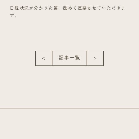
日程状況が分かり次第、改めて連絡させていただきま
す。
<
記事一覧
>