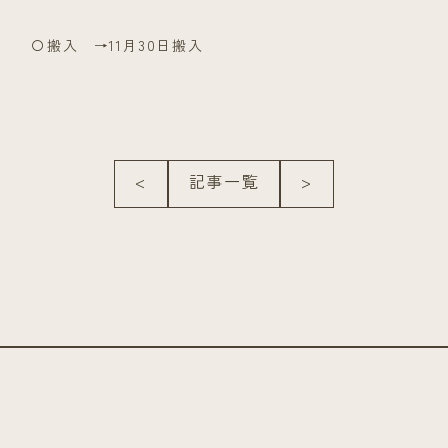
〇搬入 →11月30日搬入
<
記事一覧
>