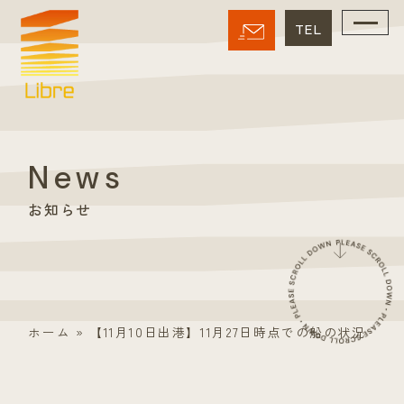
News
お知らせ
ホーム
»
【11月10日出港】11月27日時点での船の状況