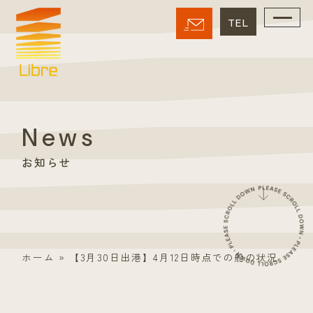
News
お知らせ
ホーム
»
【3月30日出港】4月12日時点での船の状況