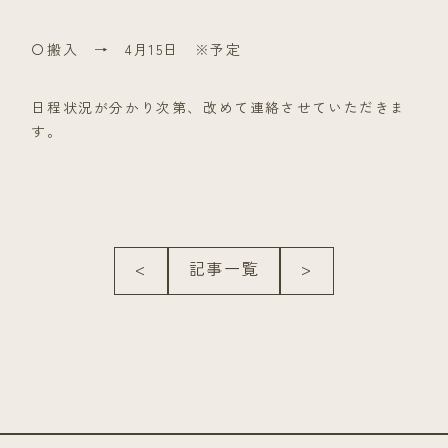
〇搬入 → 4月15日 ※予定
日程状況が分かり次第、改めて連絡させていただきま
す。
<
記事一覧
>