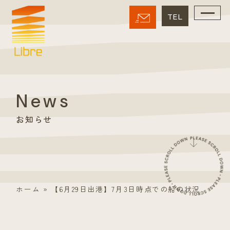
News
お知らせ
ホーム
»
【6月29日出港】7月3日時点での船の状況