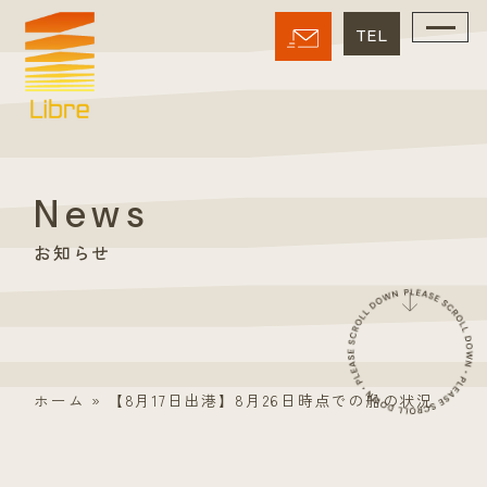
News
お知らせ
ホーム
»
【8月17日出港】8月26日時点での船の状況