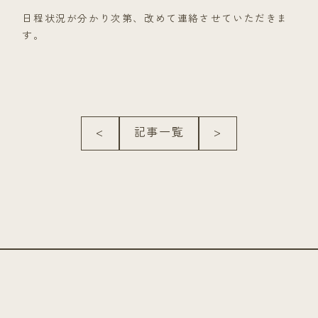
日程状況が分かり次第、改めて連絡させていただきま
す。
<
記事一覧
>